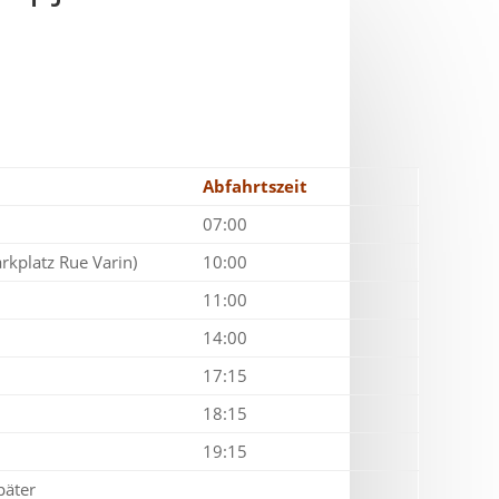
Abfahrtszeit
07:00
rkplatz Rue Varin)
10:00
11:00
14:00
17:15
18:15
19:15
päter