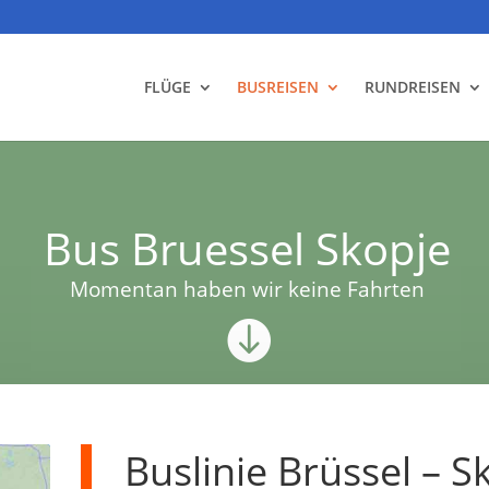
FLÜGE
BUSREISEN
RUNDREISEN
Bus Bruessel Skopje
Momentan haben wir keine Fahrten

Buslinie Brüssel – S