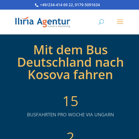
+49/234-414 69 22, 0179-5091634
Mit dem Bus
Deutschland nach
Kosova fahren
15
BUSFAHRTEN PRO WOCHE VIA UNGARN
2