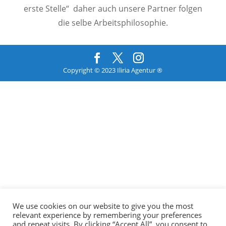
erste Stelle“ daher auch unsere Partner folgen
die selbe Arbeitsphilosophie.
Copyright © 2023 Iliria Agentur ®
We use cookies on our website to give you the most
relevant experience by remembering your preferences
and repeat visits. By clicking “Accept All”, you consent to