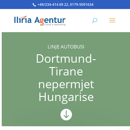
+49/234-414 69 22, 0179-5091634
LINJE AUTOBUSI
Dortmund-
Tirane
nepermjet
Hungarise
