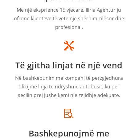
Me një eksprience 15 vjecare, Iliria Agentur ju
ofrone klienteve të vete një shërbim cilësor dhe
profesional.

Të gjitha linjat në një vend
Në bashkepunim me kompani të perzgjedhura
ofrojme linja te ndryshme autobusit, ku për
secilin prej jushe kemi nje zgjidhje adekuate.

Bashkepunojmë me