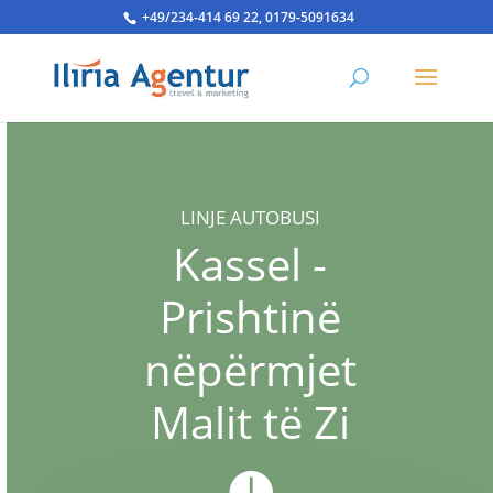
+49/234-414 69 22, 0179-5091634
LINJE AUTOBUSI
Kassel -
Prishtinë
nëpërmjet
Malit të Zi
