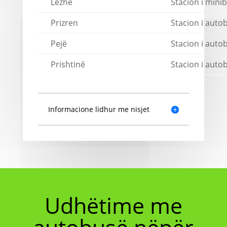
Lezhë
Stacion i mini
Prizren
Stacion i auto
Pejë
Stacion i auto
Prishtinë
Stacion i auto
Informacione lidhur me nisjet
Udhëtime me