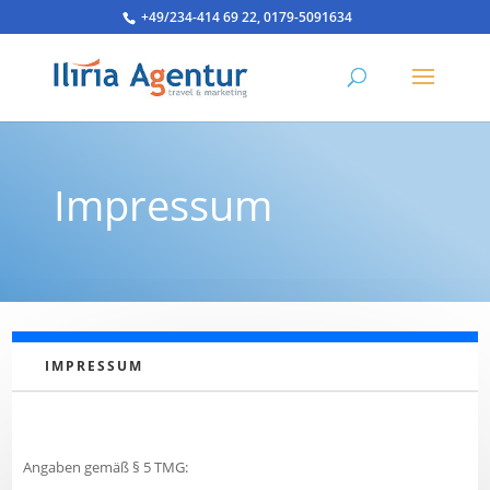
+49/234-414 69 22, 0179-5091634
Impressum
IMPRESSUM
Angaben gemäß § 5 TMG: