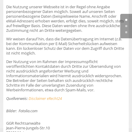
Die Nutzung unserer Webseite ist in der Regel ohne Angabe
personenbezogener Daten möglich. Soweit auf unseren Seiten
personenbezogene Daten (beispielsweise Name, Anschrift oder
eMail-Adressen) erhoben werden, erfolgt dies, soweit möglich, stets
auf freiwilliger Basis. Diese Daten werden ohne Ihre ausdrückliche
Zustimmung nicht an Dritte weitergegeben.
Wir weisen darauf hin, dass die Datenübertragung im Internet (z.B.
bei der Kommunikation per E-Mail) Sicherheitslücken aufweisen
kann. Ein lückenloser Schutz der Daten vor dem Zugriff durch Dritte
ist nicht möglich.
Der Nutzung von im Rahmen der Impressumspflicht
veröffentlichten Kontaktdaten durch Dritte zur Übersendung von
nicht ausdrücklich angeforderter Werbung und
Informationsmaterialien wird hiermit ausdrücklich widersprochen.
Die Betreiber der Seiten behalten sich ausdrücklich rechtliche
Schritte im Falle der unverlangten Zusendung von
Werbeinformationen, etwa durch Spam-Mails, vor.
Quellverweis:
Disclaimer eRecht24
Bilder: Fotolia.com
GGR Rechtsanwälte
Jean-Pierre-Jungels-Str.10