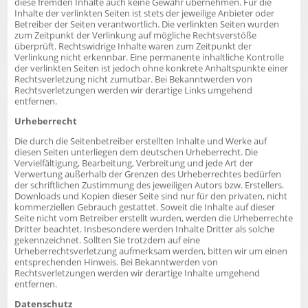
diese fremden Inhalte auch keine Gewähr übernehmen. Für die
Inhalte der verlinkten Seiten ist stets der jeweilige Anbieter oder
Betreiber der Seiten verantwortlich. Die verlinkten Seiten wurden
zum Zeitpunkt der Verlinkung auf mögliche Rechtsverstöße
überprüft. Rechtswidrige Inhalte waren zum Zeitpunkt der
Verlinkung nicht erkennbar. Eine permanente inhaltliche Kontrolle
der verlinkten Seiten ist jedoch ohne konkrete Anhaltspunkte einer
Rechtsverletzung nicht zumutbar. Bei Bekanntwerden von
Rechtsverletzungen werden wir derartige Links umgehend
entfernen.
Urheberrecht
Die durch die Seitenbetreiber erstellten Inhalte und Werke auf
diesen Seiten unterliegen dem deutschen Urheberrecht. Die
Vervielfältigung, Bearbeitung, Verbreitung und jede Art der
Verwertung außerhalb der Grenzen des Urheberrechtes bedürfen
der schriftlichen Zustimmung des jeweiligen Autors bzw. Erstellers.
Downloads und Kopien dieser Seite sind nur für den privaten, nicht
kommerziellen Gebrauch gestattet. Soweit die Inhalte auf dieser
Seite nicht vom Betreiber erstellt wurden, werden die Urheberrechte
Dritter beachtet. Insbesondere werden Inhalte Dritter als solche
gekennzeichnet. Sollten Sie trotzdem auf eine
Urheberrechtsverletzung aufmerksam werden, bitten wir um einen
entsprechenden Hinweis. Bei Bekanntwerden von
Rechtsverletzungen werden wir derartige Inhalte umgehend
entfernen.
Datenschutz