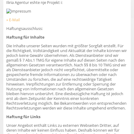
Iliria Agentur eshte nje Projekt i:
» E-Mail
Haftungsausschluss:
Haftung für Inhalte
Die Inhalte unserer Seiten wurden mit größter Sorgfalt erstellt. Für
die Richtigkeit, Vollständigkeit und Aktualität der Inhalte können wir
jedoch keine Gewähr übernehmen. Als Diensteanbieter sind wir
gemäß § 7 Abs.1 TMG für eigene Inhalte auf diesen Seiten nach den
allgemeinen Gesetzen verantwortlich. Nach §§ 8 bis 10 TMG sind wir
als Diensteanbieter jedoch nicht verpflichtet, übermittelte oder
gespeicherte fremde Informationen zu überwachen oder nach
Umständen zu forschen, die auf eine rechtswidrige Tätigkeit
hinweisen. Verpflichtungen zur Entfernung oder Sperrung der
Nutzung von Informationen nach den allgemeinen Gesetzen
bleiben hiervon unberührt. Eine diesbezügliche Haftung ist jedoch
erst ab dem Zeitpunkt der Kenntnis einer konkreten
Rechtsverletzung möglich. Bei Bekanntwerden von entsprechenden
Rechtsverletzungen werden wir diese Inhalte umgehend entfernen.
Haftung für Links
Unser Angebot enthält Links zu externen Webseiten Dritter, auf
deren Inhalte wir keinen Einfluss haben. Deshalb können wir für